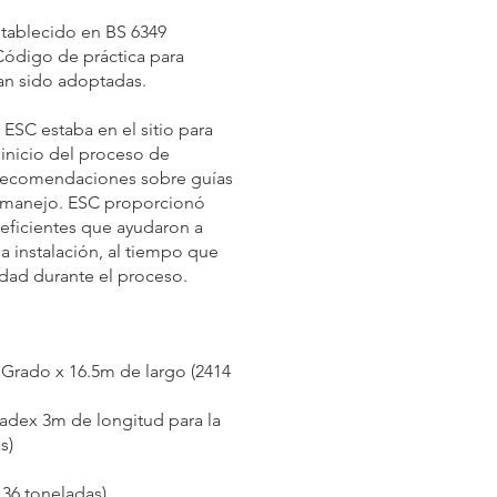
stablecido en BS 6349
 Código de práctica para
han sido adoptadas.
ESC estaba en el sitio para
 inicio del proceso de
as recomendaciones sobre guías
 manejo. ESC proporcionó
 eficientes que ayudaron a
a instalación, al tiempo que
dad durante el proceso.
Grado x 16.5m de largo (2414
adex 3m de longitud para la
s)
136 toneladas)