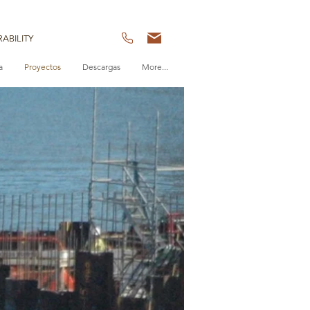
ABILITY
a
Proyectos
Descargas
More...