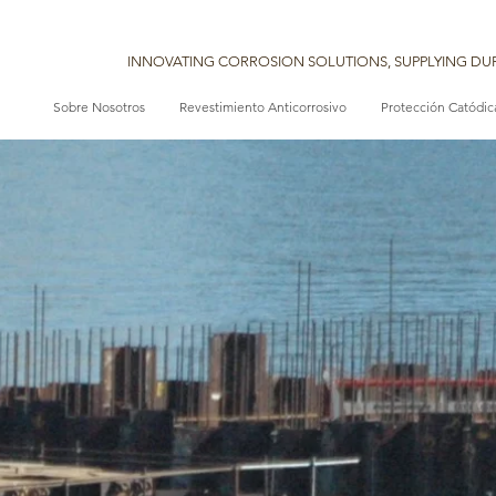
INNOVATING CORROSION SOLUTIONS, SUPPLYING DUR
Sobre Nosotros
Revestimiento Anticorrosivo
Protección Catódic