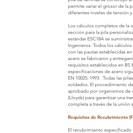
permite variar el grosor de la 
diferentes niveles de tensión y
Los cálculos completos de la 
sección para la pila personaliz
estándar ESC18A se suministrar
Ingenieros. Todos los cálculos
con las pautas establecidas en 
acero se fabricaron y entregar
requisitos establecidos en BS E
especificaciones de acero sigu
EN 10025: 1993 . Todas las pil
soldados. El procedimiento de
aprobado por organismos de ce
(Lloyds) para garantizar una tra
completa a través de la unión 
Requisitos de Recubrimiento (F
El recubrimiento especificado p