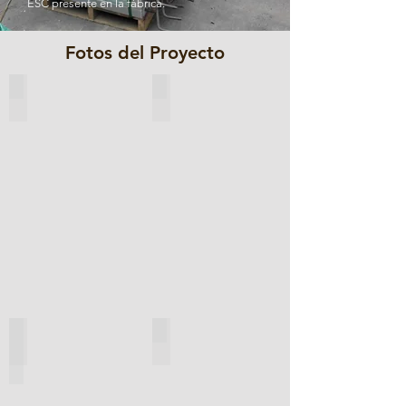
ESC presente en la fábrica.
Fotos del Proyecto
Verificación Aleatoria de Dimensiones
Inspección de Ánodos
Marca de Fundición en Ánodos
Inspección Visual de Ánodos