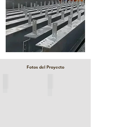
Fotos del Proyecto
Suspensión de Aviones Melbourne
Suspensión de Aviones Melbourne Techo Tiro