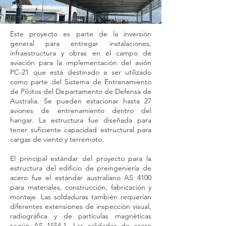
Victoria, Australia.
Este proyecto es parte de la inversión
general para entregar instalaciones,
infraestructura y obras en el campo de
aviación para la implementación del avión
PC-21 que está destinado a ser utilizado
como parte del Sistema de Entrenamiento
de Pilotos del Departamento de Defensa de
Australia. Se pueden estacionar hasta 27
aviones de entrenamiento dentro del
hangar. La estructura fue diseñada para
tener suficiente capacidad estructural para
cargas de viento y terremoto.
El principal estándar del proyecto para la
estructura del edificio de preingeniería de
acero fue el estándar australiano AS 4100
para materiales, construcción, fabricación y
montaje. Las soldaduras también requerían
diferentes extensiones de inspección visual,
radiográfica y de partículas magnéticas
según AS 1554.1. Las calidades de acero