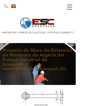
INNOVATING CORROSION SOLUTIONS, SUPPLYING DURABILITY
Proyecto de Muro de Extensión
de Mamparo de Amarre del
Parque Industrial de
Greensport
Instalaciones de Greensport, EU