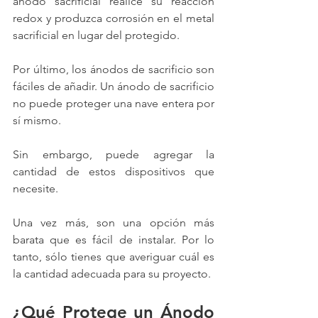
ánodo sacrificial realice su reacción 
redox y produzca corrosión en el metal 
sacrificial en lugar del protegido.
Por último, los ánodos de sacrificio son 
fáciles de añadir. Un ánodo de sacrificio 
no puede proteger una nave entera por 
sí mismo.
Sin embargo, puede agregar la 
cantidad de estos dispositivos que 
necesite.
Una vez más, son una opción más 
barata que es fácil de instalar. Por lo 
tanto, sólo tienes que averiguar cuál es 
la cantidad adecuada para su proyecto.
¿Qué Protege un Ánodo 