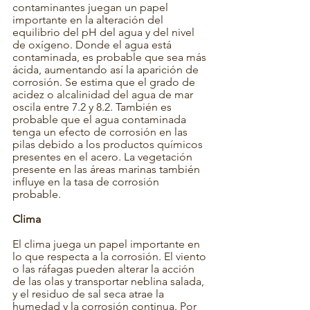
contaminantes juegan un papel 
importante en la alteración del 
equilibrio del pH del agua y del nivel 
de oxígeno. Donde el agua está 
contaminada, es probable que sea más 
ácida, aumentando así la aparición de 
corrosión. Se estima que el grado de 
acidez o alcalinidad del agua de mar 
oscila entre 7.2 y 8.2. También es 
probable que el agua contaminada 
tenga un efecto de corrosión en las 
pilas debido a los productos químicos 
presentes en el acero. La vegetación 
presente en las áreas marinas también 
influye en la tasa de corrosión 
probable.
Clima
El clima juega un papel importante en 
lo que respecta a la corrosión. El viento 
o las ráfagas pueden alterar la acción 
de las olas y transportar neblina salada, 
y el residuo de sal seca atrae la 
humedad y la corrosión continua. Por 