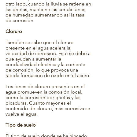
otro lado, cuando la lluvia se retiene en 
las grietas, mantiene las condiciones 
de humedad aumentando así la tasa 
de corrosión.
Cloruro
También se sabe que el cloruro 
presente en el agua acelera la 
velocidad de corrosión. Esto se debe a 
que ayudan a aumentar la 
conductividad eléctrica y la corriente 
de corrosión, lo que provoca una 
rápida formación de óxido en el acero.
Los iones de cloruro presentes en el 
agua promueven la corrosión local, 
como la corrosión por grietas y las 
picaduras. Cuanto mayor es el 
contenido de cloruro, más corrosiva se 
vuelve el agua.
Tipo de suelo
El tipo de suelo donde se ha hincado 