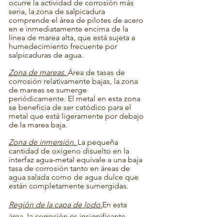
ocurre la actividad de corrosión más 
seria, la zona de salpicadura 
comprende el área de pilotes de acero 
en e inmediatamente encima de la 
línea de marea alta, que está sujeta a 
humedecimiento frecuente por 
salpicaduras de agua. 
Zona de mareas. 
Área de tasas de 
corrosión relativamente bajas, la zona 
de mareas se sumerge 
periódicamente. El metal en esta zona 
se beneficia de ser catódico para el 
metal que está ligeramente por debajo 
de la marea baja.
Zona de inmersión. 
La pequeña 
cantidad de oxígeno disuelto en la 
interfaz agua-metal equivale a una baja 
tasa de corrosión tanto en áreas de 
agua salada como de agua dulce que 
están completamente sumergidas.
Región de la capa de lodo.
En esta 
área, la corrosión es insignificante.