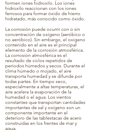
formen iones hidroxilo. Los iones 
hidroxilo reaccionan con los iones 
ferrosos para formar óxido de hierro 
hidratado, más conocido como óxido.
La corrosión puede ocurrir con o sin 
concentración de oxígeno (aeróbico o 
no aeróbico). Sin embargo, el oxígeno 
contenido en el aire es el principal 
elemento de la corrosión atmosférica.
La corrosión atmosférica es el 
resultado de ciclos repetidos de 
períodos húmedos y secos. Durante el 
clima húmedo o mojado, el aire 
transporta humedad y se difunde por 
todas partes. En tiempo seco, 
especialmente a altas temperaturas, el 
aire acelera la evaporación de la 
humedad o el agua. Los vientos 
constantes que transportan cantidades 
importantes de sal y oxígeno son un 
componente importante en el 
deterioro de las tablestacas de acero 
construidas en los frentes de mar y 
agua.